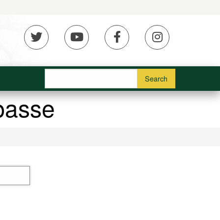
réseaux
sociaux
Search
 passe