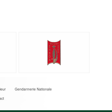
ieur
Gendarmerie Nationale
act