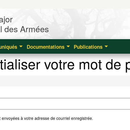
ajor
l des Armées
niqués
Documentations
Publications
tialiser votre mot de
nt envoyées à votre adresse de courriel enregistrée.