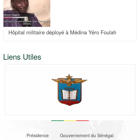
Hôpital militaire déployé à Médina Yéro Foulah
Liens Utiles
Footer
Présidence
Gouvernement du Sénégal